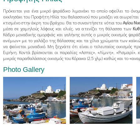
Πρόκειται για ένα μικρό ψαράδικο λιμανάκι το οποίο οφείλει το όνο
εκκλησάκι του Προφήτη Ηλία του θαλασσινού που μοιάζει να αιωρείται
κτισμένο στην άκρη του βράχου. Θα το συναντήσετε νότια του
Αγίου Νι
μέσα σε χαμηλούς λόφους και ελιές, να ατενίζει τη θάλασσα των
Κυ
Κάδρο μοναδικής ομορφιάς και γαλήνης αυτός ο μικρός οικισμός ψαρά
ανέμων» με το γαλάζιο της θάλασσας και τα χίλια χρώματα των καϊκιώ
να φαίνεται μοναδικό. Μη ξεχνάτε ότι είναι ο τελευταίος οικισμός πρ
Ειρήνη. Κοντά βρίσκονται οι παραλίες «Ασπες», «Λίμνη», «Ρισμαρί», 
μικρός παραθαλάσσιος οικισμός του Κόρακα (2,5 χλμ) καθώς και το «ανα
Photo Gallery