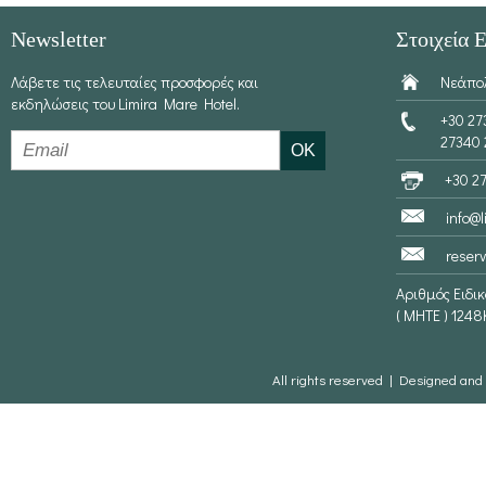
Newsletter
Στοιχεία 
Λάβετε τις τελευταίες προσφορές και
Νεάπολ
εκδηλώσεις του Limira Mare Hotel.
+30 27
27340
+30 2
info@
reser
Αριθμός Ειδι
( ΜΗΤΕ ) 124
All rights reserved | Designed an